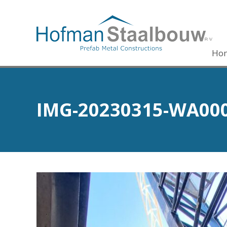
Ho
IMG-20230315-WA00