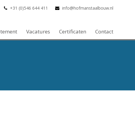
+31 (0)546 644 411
info@hofmanstaalbouw.nl
atement
Vacatures
Certificaten
Contact