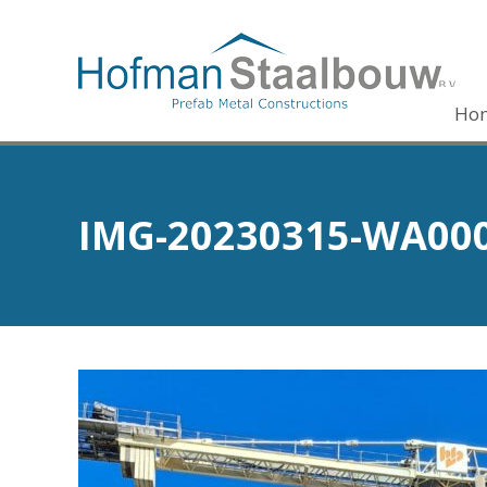
Ho
IMG-20230315-WA00