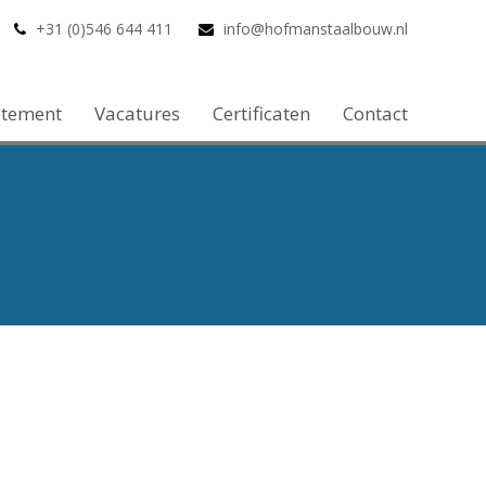
+31 (0)546 644 411
info@hofmanstaalbouw.nl
atement
Vacatures
Certificaten
Contact