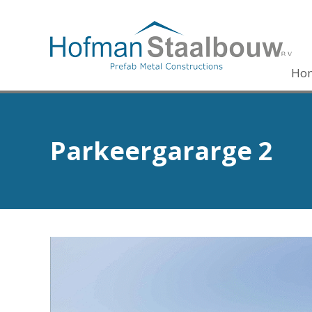
Ho
Parkeergararge 2