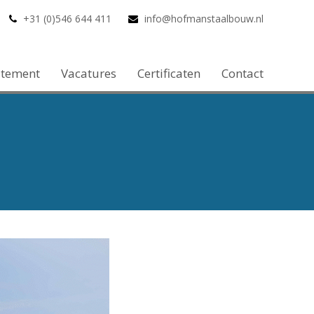
+31 (0)546 644 411
info@hofmanstaalbouw.nl
atement
Vacatures
Certificaten
Contact