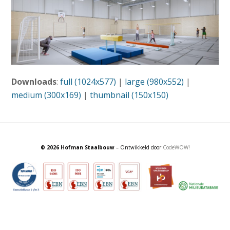
Downloads
:
full (1024x577)
|
large (980x552)
|
medium (300x169)
|
thumbnail (150x150)
© 2026 Hofman Staalbouw
– Ontwikkeld door
CodeWOW!