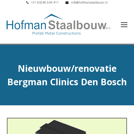
+31 (0)546 644 411
info@hofmanstaalbouw.nl
Nieuwbouw/renovatie
Bergman Clinics Den Bosch