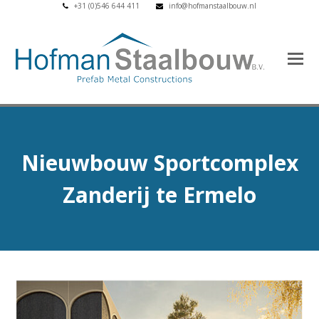
+31 (0)546 644 411
info@hofmanstaalbouw.nl
Nieuwbouw Sportcomplex
Zanderij te Ermelo