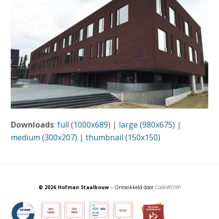
Downloads
:
full (1000x689)
|
large (980x675)
|
medium (300x207)
|
thumbnail (150x150)
© 2026 Hofman Staalbouw
– Ontwikkeld door
CodeWOW!