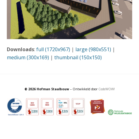
Downloads
:
full (1720x967)
|
large (980x551)
|
medium (300x169)
|
thumbnail (150x150)
© 2026 Hofman Staalbouw
– Ontwikkeld door
CodeWOW!