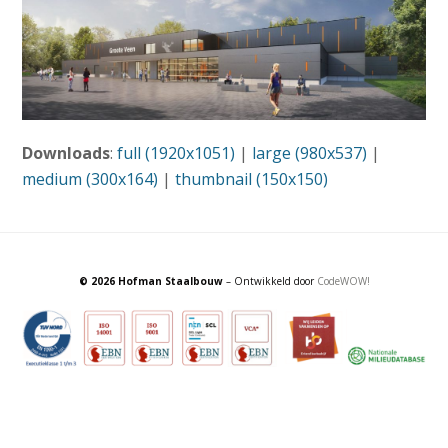
Downloads
:
full (1920x1051)
|
large (980x537)
|
medium (300x164)
|
thumbnail (150x150)
© 2026 Hofman Staalbouw
– Ontwikkeld door
CodeWOW!