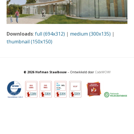
Downloads
:
full (694x312)
|
medium (300x135)
|
thumbnail (150x150)
© 2026 Hofman Staalbouw
– Ontwikkeld door
CodeWOW!