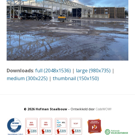
Downloads
:
full (2048x1536)
|
large (980x735)
|
medium (300x225)
|
thumbnail (150x150)
© 2026 Hofman Staalbouw
– Ontwikkeld door
CodeWOW!