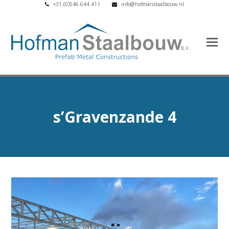
+31 (0)546 644 411
info@hofmanstaalbouw.nl
s’Gravenzande 4