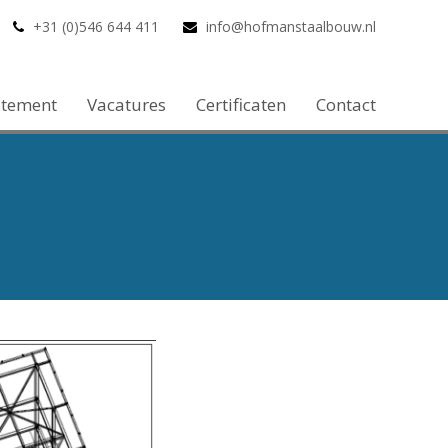
+31 (0)546 644 411
info@hofmanstaalbouw.nl
atement
Vacatures
Certificaten
Contact