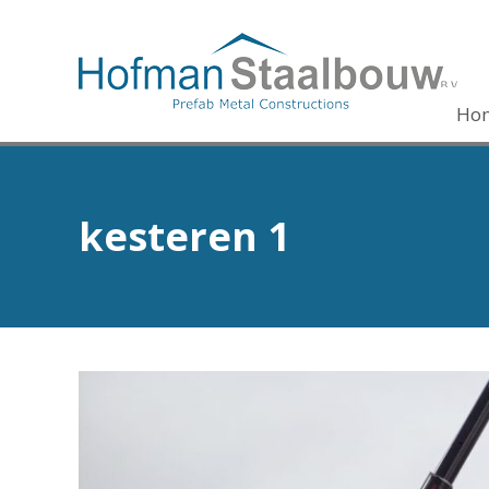
Ho
kesteren 1