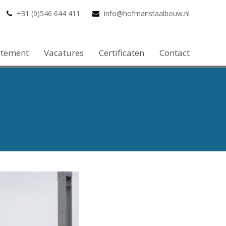
+31 (0)546 644 411
info@hofmanstaalbouw.nl
atement
Vacatures
Certificaten
Contact