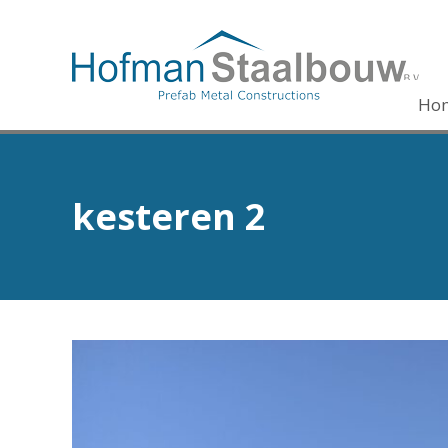
Ho
kesteren 2