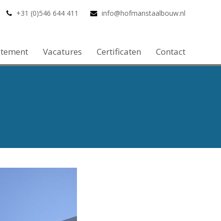
+31 (0)546 644 411
info@hofmanstaalbouw.nl
atement
Vacatures
Certificaten
Contact