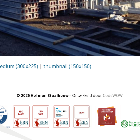
edium (300x225)
|
thumbnail (150x150)
© 2026 Hofman Staalbouw
– Ontwikkeld door
CodeWOW!