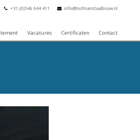
+31 (0)546 644 411
info@hofmanstaalbouw.nl
atement
Vacatures
Certificaten
Contact