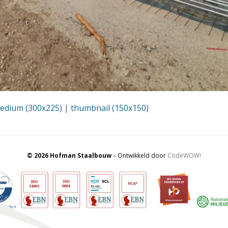
edium (300x225)
|
thumbnail (150x150)
© 2026 Hofman Staalbouw
– Ontwikkeld door
CodeWOW!