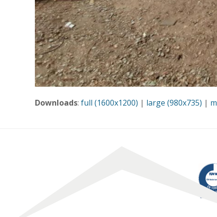
Downloads
:
full (1600x1200)
|
large (980x735)
|
m