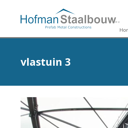
Ho
vlastuin 3