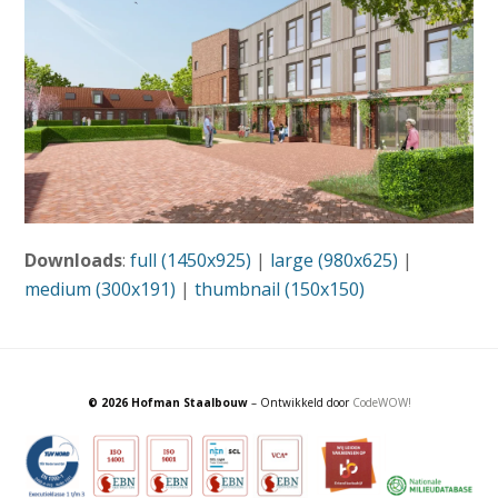
Downloads
:
full (1450x925)
|
large (980x625)
|
medium (300x191)
|
thumbnail (150x150)
© 2026 Hofman Staalbouw
– Ontwikkeld door
CodeWOW!