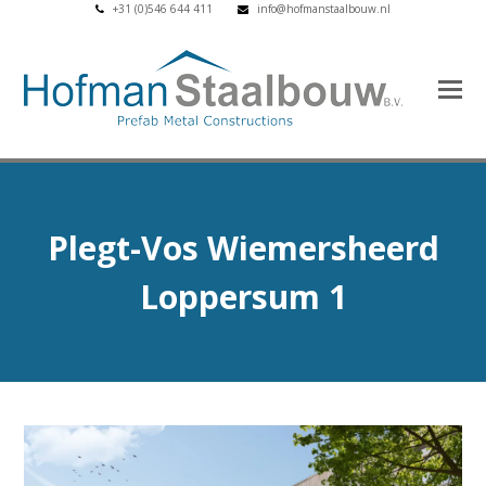
+31 (0)546 644 411
info@hofmanstaalbouw.nl
Plegt-Vos Wiemersheerd
Loppersum 1