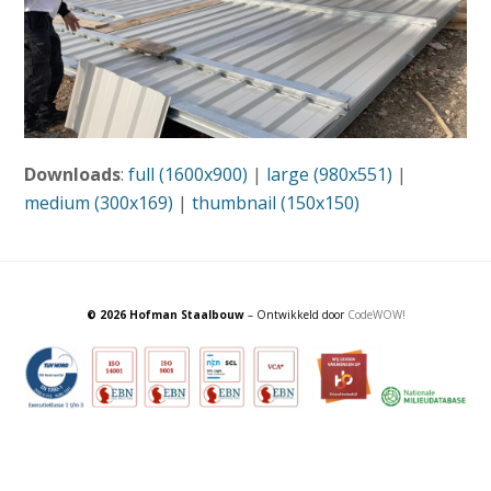
Downloads
:
full (1600x900)
|
large (980x551)
|
medium (300x169)
|
thumbnail (150x150)
© 2026 Hofman Staalbouw
– Ontwikkeld door
CodeWOW!