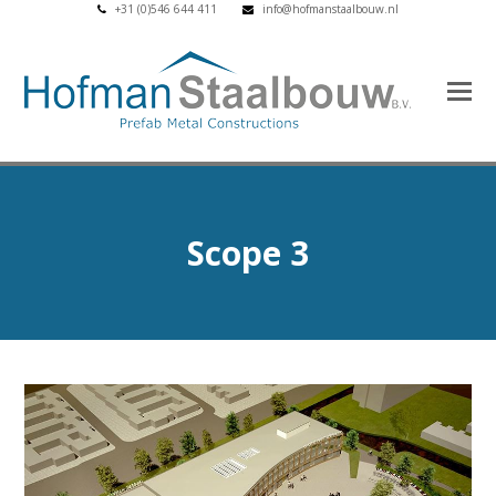
+31 (0)546 644 411
info@hofmanstaalbouw.nl
Scope 3