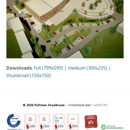
Downloads
:
full (799x599)
|
medium (300x225)
|
thumbnail (150x150)
© 2026 Hofman Staalbouw
– Ontwikkeld door
CodeWOW!