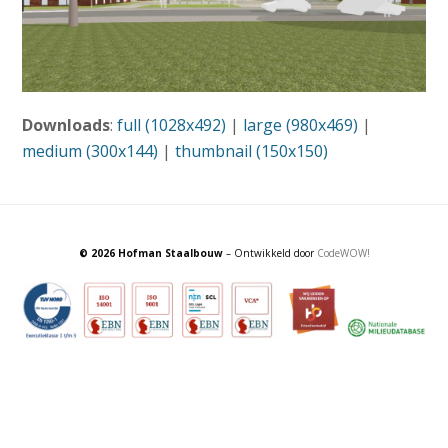
Downloads
:
full (1028x492)
|
large (980x469)
|
medium (300x144)
|
thumbnail (150x150)
© 2026 Hofman Staalbouw
– Ontwikkeld door
CodeWOW!