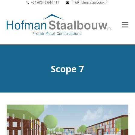
+31 (0)546 644 411
info@hofmanstaalbouw.nl
Scope 7