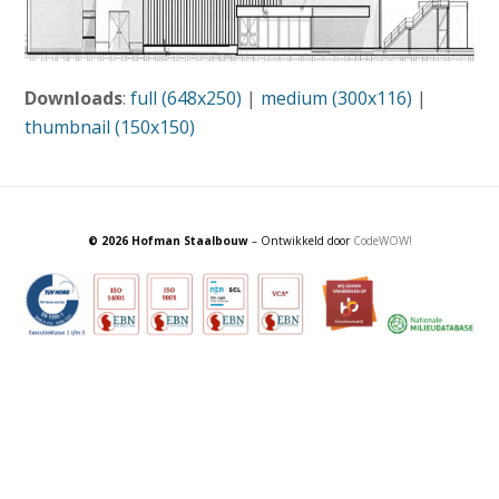
Downloads
:
full (648x250)
|
medium (300x116)
|
thumbnail (150x150)
© 2026 Hofman Staalbouw
– Ontwikkeld door
CodeWOW!