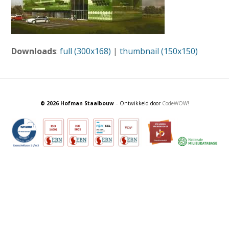
Downloads
:
full (300x168)
|
thumbnail (150x150)
© 2026 Hofman Staalbouw
– Ontwikkeld door
CodeWOW!