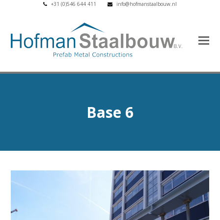
+31 (0)546 644 411
info@hofmanstaalbouw.nl
Base 6