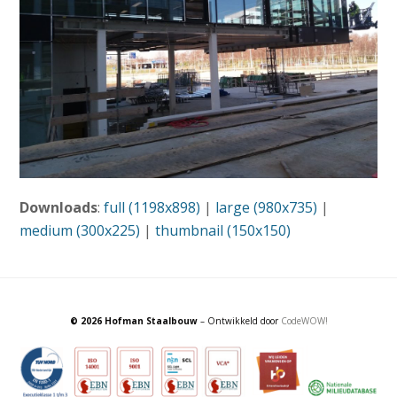
Downloads
:
full (1198x898)
|
large (980x735)
|
medium (300x225)
|
thumbnail (150x150)
© 2026 Hofman Staalbouw
– Ontwikkeld door
CodeWOW!