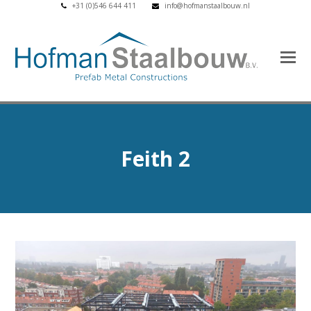
+31 (0)546 644 411
info@hofmanstaalbouw.nl
Feith 2