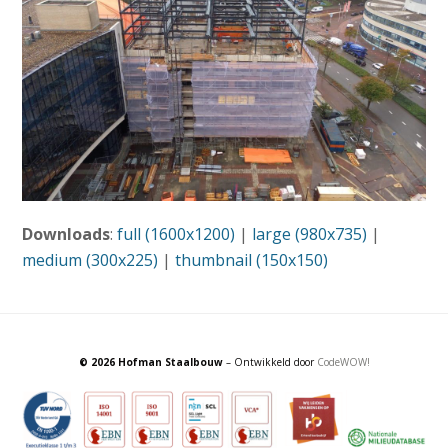
Downloads
:
full (1600x1200)
|
large (980x735)
|
medium (300x225)
|
thumbnail (150x150)
© 2026 Hofman Staalbouw
– Ontwikkeld door
CodeWOW!