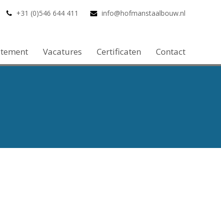
+31 (0)546 644 411
info@hofmanstaalbouw.nl
atement
Vacatures
Certificaten
Contact