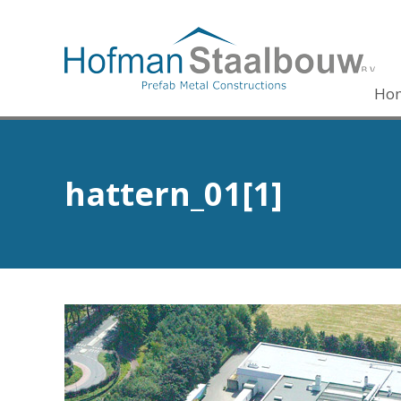
Ho
hattern_01[1]