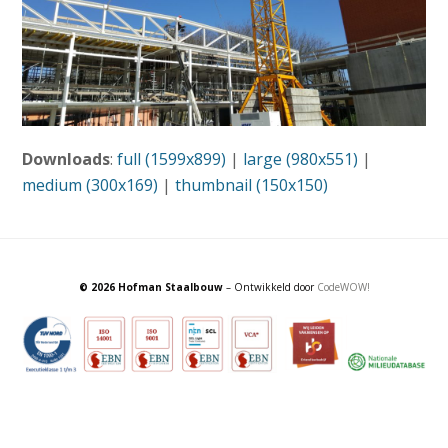
Downloads
:
full (1599x899)
|
large (980x551)
|
medium (300x169)
|
thumbnail (150x150)
© 2026 Hofman Staalbouw
– Ontwikkeld door
CodeWOW!