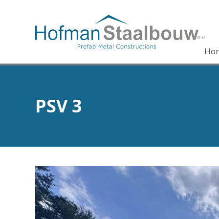
Ho
PSV 3