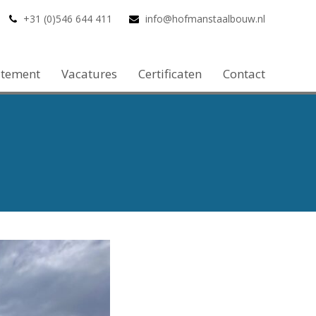
+31 (0)546 644 411
info@hofmanstaalbouw.nl
atement
Vacatures
Certificaten
Contact