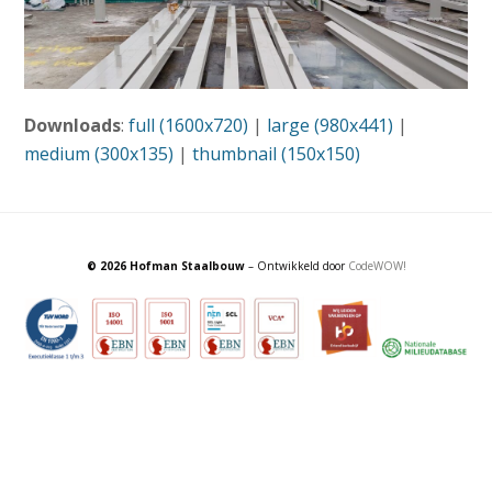
Downloads
:
full (1600x720)
|
large (980x441)
|
medium (300x135)
|
thumbnail (150x150)
© 2026 Hofman Staalbouw
– Ontwikkeld door
CodeWOW!