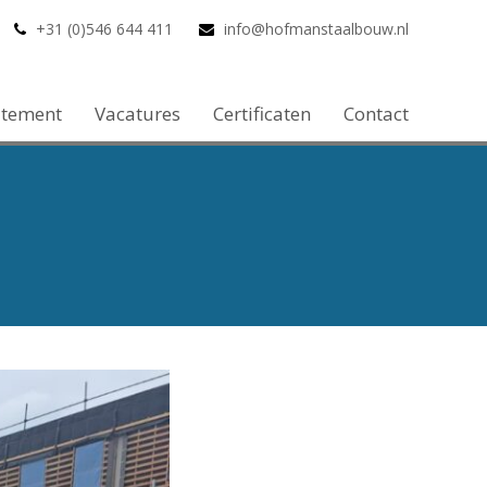
+31 (0)546 644 411
info@hofmanstaalbouw.nl
atement
Vacatures
Certificaten
Contact