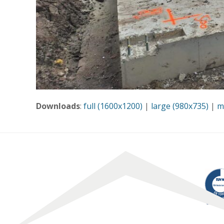
Downloads
:
full (1600x1200)
|
large (980x735)
|
m