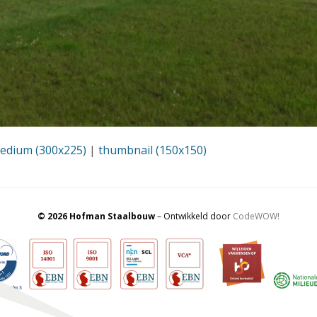
edium (300x225)
|
thumbnail (150x150)
© 2026 Hofman Staalbouw
– Ontwikkeld door
CodeWOW!