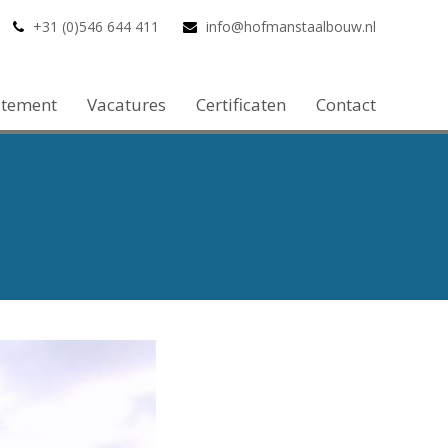
+31 (0)546 644 411
info@hofmanstaalbouw.nl
atement
Vacatures
Certificaten
Contact