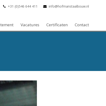
+31 (0)546 644 411
info@hofmanstaalbouw.nl
atement
Vacatures
Certificaten
Contact