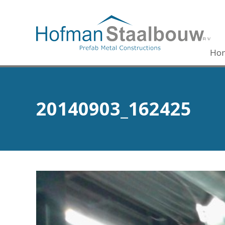
Ho
20140903_162425