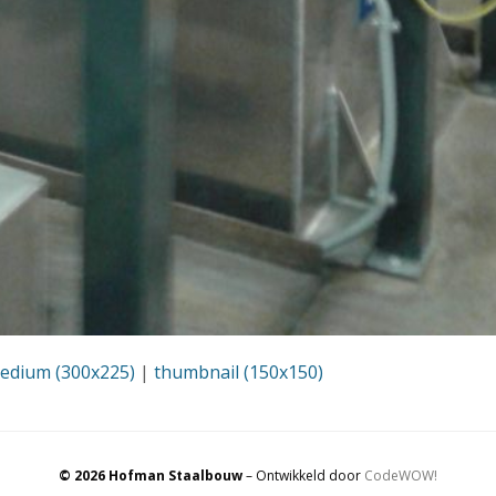
edium (300x225)
|
thumbnail (150x150)
© 2026 Hofman Staalbouw
– Ontwikkeld door
CodeWOW!