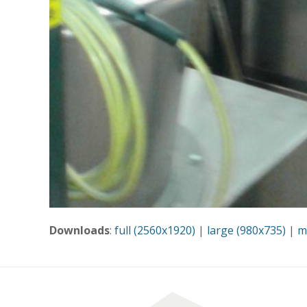
Downloads
:
full (2560x1920)
|
large (980x735)
|
m