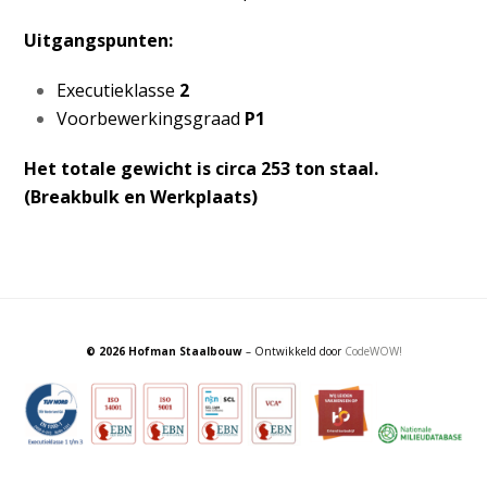
Uitgangspunten:
Executieklasse
2
Voorbewerkingsgraad
P1
Het totale gewicht is circa 253 ton staal.
(Breakbulk en Werkplaats)
© 2026 Hofman Staalbouw
– Ontwikkeld door
CodeWOW!