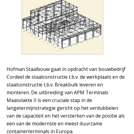
Hofman Staalbouw gaat in opdracht van bouwbedrijf
Cordeel de staalconstructie t.b.v. de werkplaats en de
staalconstructie t.b.v. Breakbulk leveren en
monteren. De uitbreiding van APM Terminals
Maasvlakte II is een cruciale stap in de
langetermijnstrategie gericht op het verdubbelen
van de capaciteit en het versterken van de positie als
een van de modernste en meest duurzame
containerterminals in Europa.