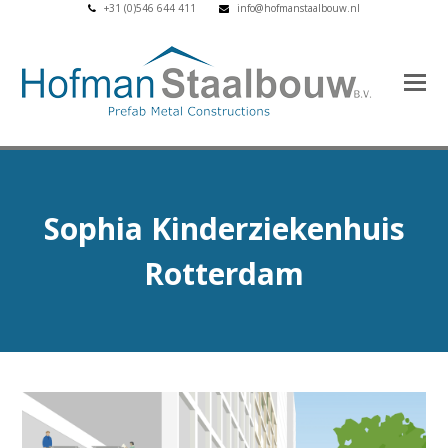
+31 (0)546 644 411
info@hofmanstaalbouw.nl
Sophia Kinderziekenhuis
Rotterdam