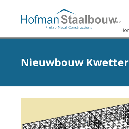
Ho
Nieuwbouw Kwetters 