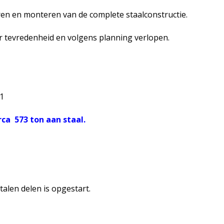
eren en monteren van de complete staalconstructie.
ar tevredenheid en volgens planning verlopen.
1
irca
573 ton aan staal.
talen delen is opgestart.