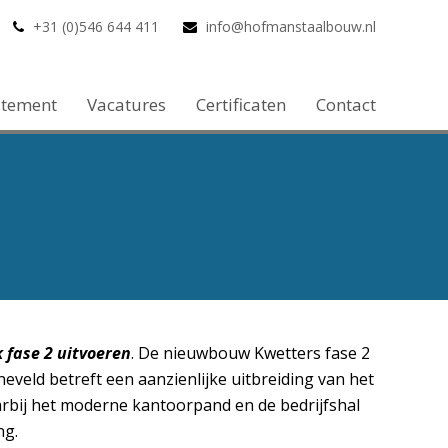
+31 (0)546 644 411
info@hofmanstaalbouw.nl
atement
Vacatures
Certificaten
Contact
fase 2 uitvoeren
. De nieuwbouw Kwetters fase 2
veld betreft een aanzienlijke uitbreiding van het
rbij het moderne kantoorpand en de bedrijfshal
ng.