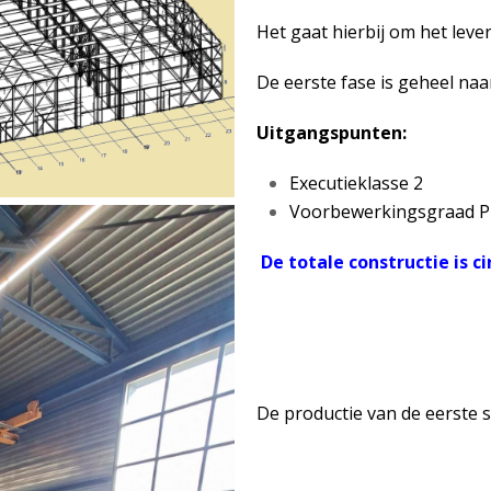
Het gaat hierbij om het lev
De eerste fase is geheel na
Uitgangspunten:
Executieklasse 2
Voorbewerkingsgraad P
De totale constructie is c
De productie van de eerste s