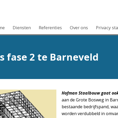
me
Diensten
Referenties
Over ons
Privacy st
fase 2 te Barneveld
Hofman Staalbouw gaat ook 
aan de Grote Bosweg in Barne
bestaande bedrijfspand, waa
worden verdubbeld in omva